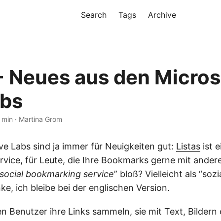
Search
Tags
Archive
 - Neues aus den Micros
abs
 min · Martina Grom
ve Labs sind ja immer für Neuigkeiten gut:
Listas
ist e
vice, für Leute, die Ihre Bookmarks gerne mit andere
social bookmarking service
” bloß? Vielleicht als “soz
ke, ich bleibe bei der englischen Version.
en Benutzer ihre Links sammeln, sie mit Text, Bilder