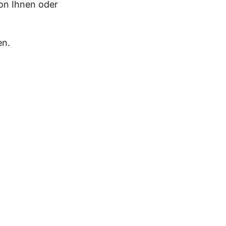
von Ihnen oder
en.