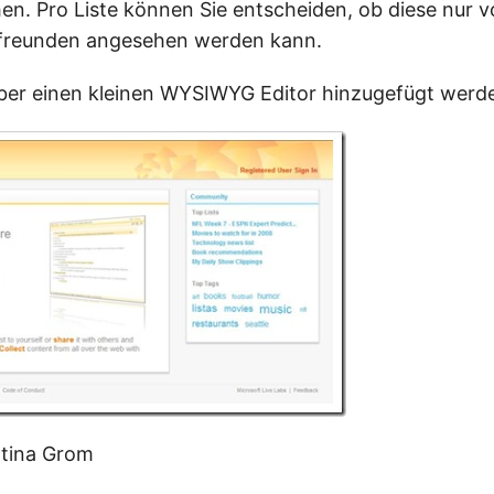
en. Pro Liste können Sie entscheiden, ob diese nur 
 freunden angesehen werden kann.
ber einen kleinen WYSIWYG Editor hinzugefügt werd
rtina Grom