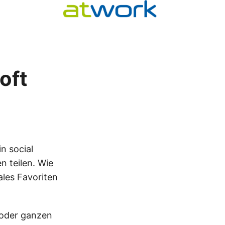
oft
in social
n teilen. Wie
iales Favoriten
n oder ganzen