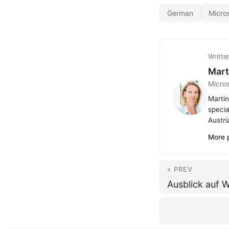
German
Micro
Writte
Mart
Micro
Martin
specia
Austri
More 
« PREV
Ausblick auf