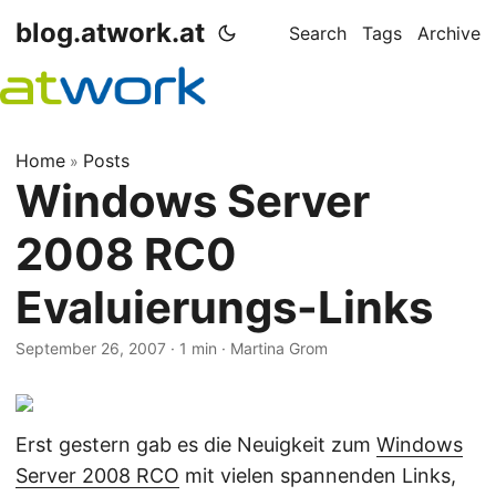
blog.atwork.at
Search
Tags
Archive
Home
Posts
»
Windows Server
2008 RC0
Evaluierungs-Links
September 26, 2007
· 1 min · Martina Grom
Erst gestern gab es die Neuigkeit zum
Windows
Server 2008 RCO
mit vielen spannenden Links,