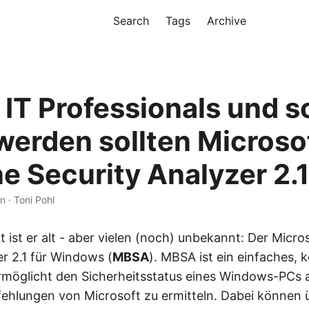
Search
Tags
Archive
 IT Professionals und s
 werden sollten Microso
ne Security Analyzer 2.
n · Toni Pohl
ist er alt - aber vielen (noch) unbekannt: Der Micro
er 2.1 für Windows (
MBSA
). MBSA ist ein einfaches, 
rmöglicht den Sicherheitsstatus eines Windows-PCs
ehlungen von Microsoft zu ermitteln. Dabei können 