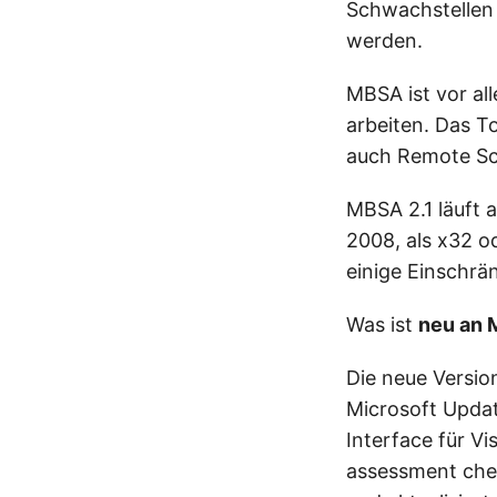
Schwachstellen 
werden.
MBSA ist vor a
arbeiten. Das T
auch Remote Sc
MBSA 2.1 läuft
2008, als x32 o
einige Einschrä
Was ist
neu an 
Die neue Versio
Microsoft Updat
Interface für V
assessment chec