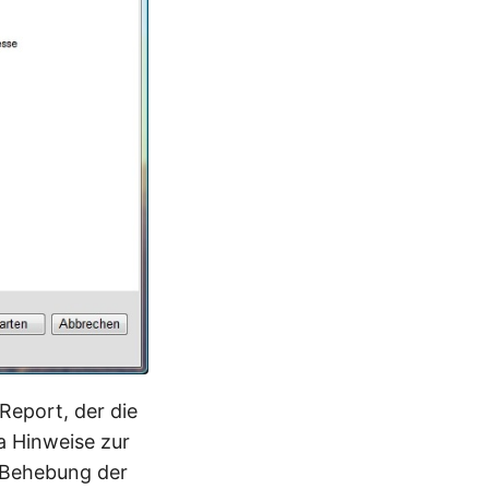
 Report, der die
 Hinweise zur
r Behebung der