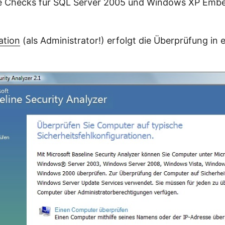
rte Checks für SQL Server 2005 und Windows XP Emb
lation
(als Administrator!) erfolgt die Überprüfung in 