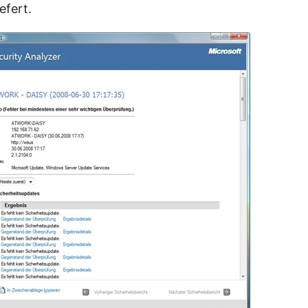
efert.