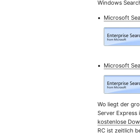
Windows Search 
Microsoft Se
Microsoft Se
Wo liegt der gr
Server Express 
kostenlose Dow
RC ist zeitlich 