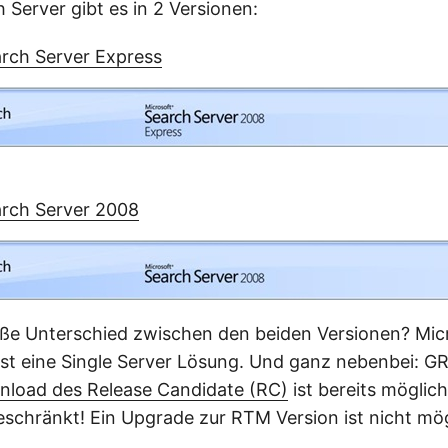
Server gibt es in 2 Versionen:
arch Server Express
arch Server 2008
oße Unterschied zwischen den beiden Versionen? Mic
ist eine Single Server Lösung. Und ganz nebenbei: GR
nload des Release Candidate (RC)
ist bereits möglic
beschränkt! Ein Upgrade zur RTM Version ist nicht mög