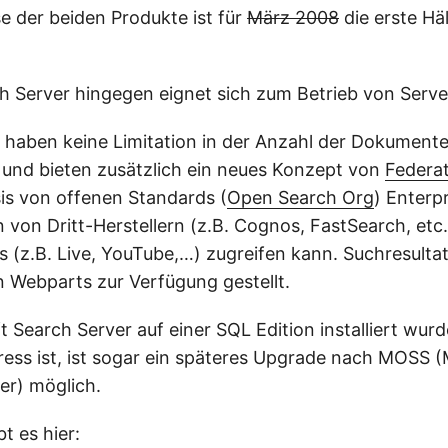
se der beiden Produkte ist für
März 2008
die erste Hä
h Server hingegen eignet sich zum Betrieb von Serv
 haben keine Limitation in der Anzahl der Dokumente, 
und bieten zusätzlich ein neues Konzept von
Federa
is von offenen Standards (
Open Search Org
) Enterp
 von Dritt-Herstellern (z.B. Cognos, FastSearch, etc
es (z.B. Live, YouTube,…) zugreifen kann. Suchresulta
n Webparts zur Verfügung gestellt.
 Search Server auf einer SQL Edition installiert wurd
ess ist, ist sogar ein späteres Upgrade nach MOSS (
er) möglich.
t es hier: