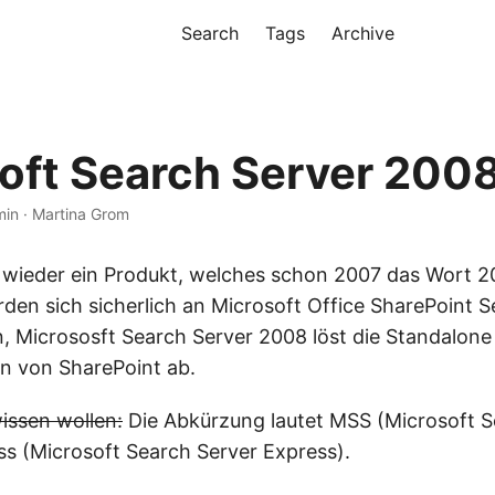
Search
Tags
Archive
oft Search Server 200
min · Martina Grom
 wieder ein Produkt, welches schon 2007 das Wort 
rden sich sicherlich an Microsoft Office SharePoint S
, Micrososft Search Server 2008 löst die Standalone
n von SharePoint ab.
wissen wollen:
Die Abkürzung lautet MSS (Microsoft S
 (Microsoft Search Server Express).