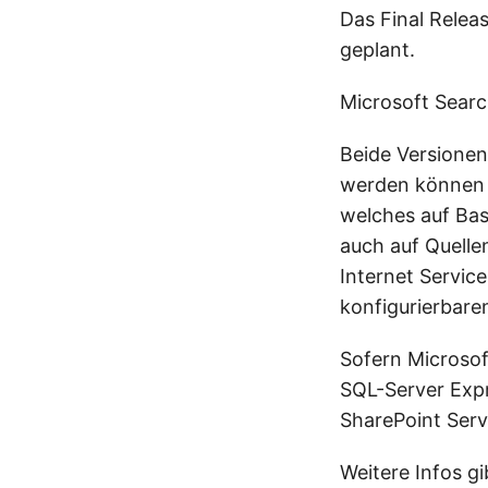
Das Final Relea
geplant.
Microsoft Searc
Beide Versionen
werden können 
welches auf Bas
auch auf Quellen
Internet Servic
konfigurierbare
Sofern Microsoft
SQL-Server Expr
SharePoint Serv
Weitere Infos gib