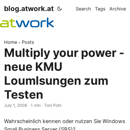
blog.atwork.at
Search
Tags
Archive
Home
Posts
»
Multiply your power -
neue KMU
Loumlsungen zum
Testen
July 1, 2008
· 1 min · Toni Pohl
Wahrscheinlich kennen oder nutzen Sie Windows
Small Business Server (SBS)?