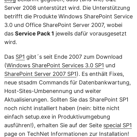
Server 2008 unterstützt wird. Die Unterstützung
betrifft die Produkte Windows SharePoint Service
3.0 und Office SharePoint Server 2007, wobei
das
Service Pack 1
jeweils dafür vorausgesetzt
wird.
Das
SP1
gibt´s seit Ende 2007 zum Download
(
Windows SharePoint Services 3.0 SP1
und
SharePoint Server 2007 SP1
). Es enthält Fixes,
neue stsadm Commands für Datenbankwartung,
Host-Sites-Umbenennung und weiter
Aktualisierungen. Sollten Sie das SharePoint SP1
noch nicht installiert haben (nein: bitte nicht
einfach setup.exe in Produktivumgebung
ausführen!), erhalten Sie auf der Seite
special SP1
page on TechNet
Informationen zur Installation!