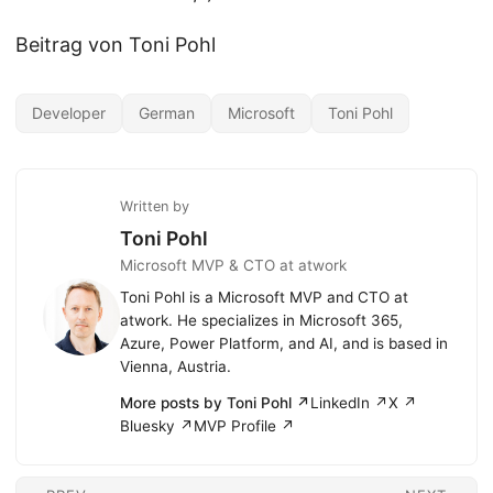
Beitrag von Toni Pohl
Developer
German
Microsoft
Toni Pohl
Written by
Toni Pohl
Microsoft MVP & CTO at atwork
Toni Pohl is a Microsoft MVP and CTO at
atwork. He specializes in Microsoft 365,
Azure, Power Platform, and AI, and is based in
Vienna, Austria.
More posts by Toni Pohl ↗
LinkedIn ↗
X ↗
Bluesky ↗
MVP Profile ↗