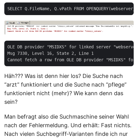
OLE DB provider "MSIDXS" for linked server "webserver
Msg 7330, Level 16, State 2, Line 1  

Häh??? Was ist denn hier los? Die Suche nach
“arzt” funktioniert und die Suche nach “pflege”
funktioniert nicht (mehr)? Wie kann denn das
sein?
Man befragt also die Suchmaschine seiner Wahl
nach der Fehlermeldung. Und erhält: Fast nichts.
Nach vielen Suchbegriff-Varianten finde ich nur