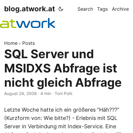
blog.atwork.at
Search
Tags
Archive
Home
Posts
»
SQL Server und
MSIDXS Abfrage ist
nicht gleich Abfrage
August 24, 2008
· 4 min · Toni Pohl
Letzte Woche hatte ich ein größeres “Häh???”
(Kurzform von: Wie bitte?) - Erlebnis mit SQL
Server in Verbindung mit Index-Service. Eine