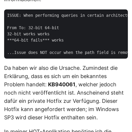
ISSUE: When performing queries in certain architectur
From To: 32-bit 64-bit  

32-bit works works  

***64-bit fails*** works

Da haben wir also die Ursache. Zumindest die
Erklärung, dass es sich um ein bekanntes
Problem handelt:
KB940061
, welcher jedoch
noch nicht veröffentlicht ist. Anscheinend steht
dafür ein private Hotfix zur Verfügung. Dieser
Hotfix kann angefordert werden; im Windows
SP3 wird dieser Hotfix enthalten sein.
In meiner HOT-Applikation benötige ich die