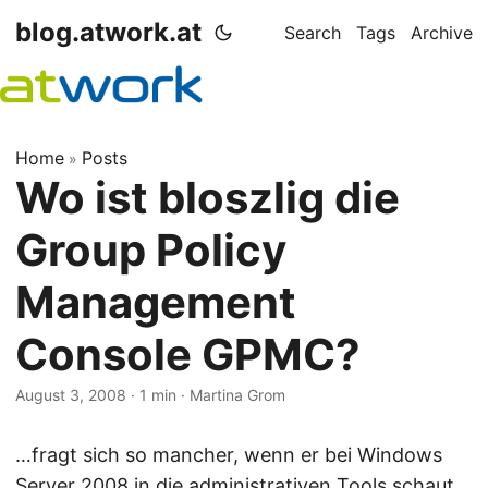
blog.atwork.at
Search
Tags
Archive
Home
Posts
»
Wo ist bloszlig die
Group Policy
Management
Console GPMC?
August 3, 2008
· 1 min · Martina Grom
…fragt sich so mancher, wenn er bei Windows
Server 2008 in die administrativen Tools schaut.