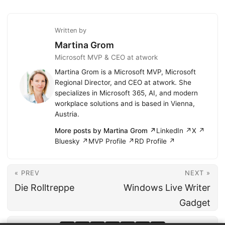
Written by
Martina Grom
Microsoft MVP & CEO at atwork
Martina Grom is a Microsoft MVP, Microsoft
Regional Director, and CEO at atwork. She
specializes in Microsoft 365, AI, and modern
workplace solutions and is based in Vienna,
Austria.
More posts by Martina Grom ↗
LinkedIn ↗
X ↗
Bluesky ↗
MVP Profile ↗
RD Profile ↗
« PREV
NEXT »
Die Rolltreppe
Windows Live Writer
Gadget