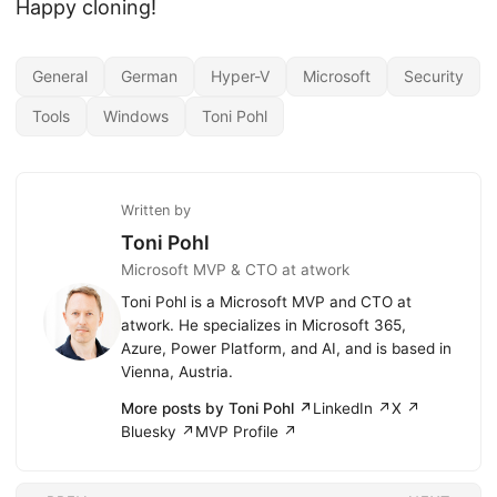
Happy cloning!
General
German
Hyper-V
Microsoft
Security
Tools
Windows
Toni Pohl
Written by
Toni Pohl
Microsoft MVP & CTO at atwork
Toni Pohl is a Microsoft MVP and CTO at
atwork. He specializes in Microsoft 365,
Azure, Power Platform, and AI, and is based in
Vienna, Austria.
More posts by Toni Pohl ↗
LinkedIn ↗
X ↗
Bluesky ↗
MVP Profile ↗