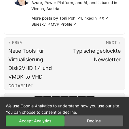
Azure, Power Platform, and AI, and is based in
Vienna, Austria.
More posts by Toni Pohl ↗
LinkedIn ↗
X ↗
Bluesky ↗
MVP Profile ↗
« PREV
NEXT »
Neue Tools für
Typische geblockte
Virtualisierung
Newsletter
Disk2VHD 1.4 und
VMDK to VHD
converter
We use Google Analytics to understand how you use our site.
You can choose to consent or decline.
Accept Analytics
Decline