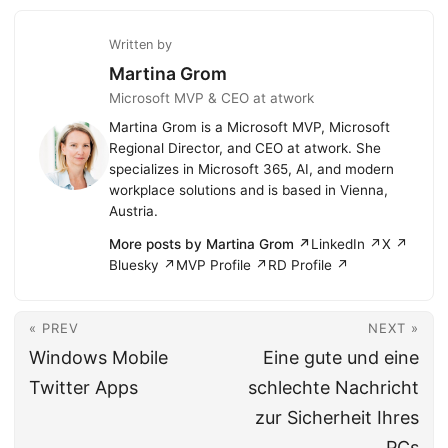
Written by
Martina Grom
Microsoft MVP & CEO at atwork
Martina Grom is a Microsoft MVP, Microsoft
Regional Director, and CEO at atwork. She
specializes in Microsoft 365, AI, and modern
workplace solutions and is based in Vienna,
Austria.
More posts by Martina Grom ↗
LinkedIn ↗
X ↗
Bluesky ↗
MVP Profile ↗
RD Profile ↗
« PREV
NEXT »
Windows Mobile
Eine gute und eine
Twitter Apps
schlechte Nachricht
zur Sicherheit Ihres
PCs