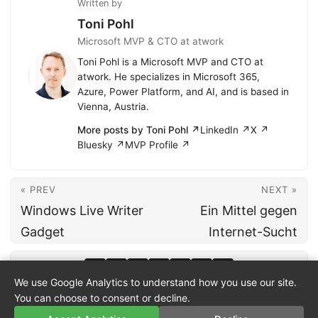
Written by
Toni Pohl
Microsoft MVP & CTO at atwork
Toni Pohl is a Microsoft MVP and CTO at
atwork. He specializes in Microsoft 365,
Azure, Power Platform, and AI, and is based in
Vienna, Austria.
More posts by Toni Pohl ↗
LinkedIn ↗
X ↗
Bluesky ↗
MVP Profile ↗
« PREV
NEXT »
Windows Live Writer
Ein Mittel gegen
Gadget
Internet-Sucht
We use Google Analytics to understand how you use our site.
You can choose to consent or decline.