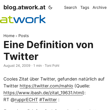
blog.atwork.at
Search
Tags
Archive
Home
Posts
»
Eine Definition von
Twitter
August 24, 2009
· 1 min · Toni Pohl
Cooles Zitat über Twitter, gefunden natürlich auf
Twitter
https://twitter.com/mahlo
(Quelle:
https://www.ibash.de/zitat_19631.html
):
RT @
rupprECHT
#Twitter
: