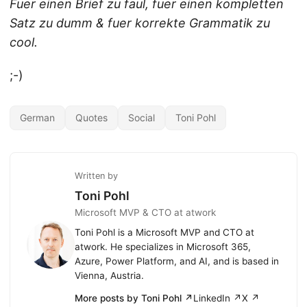
Fuer einen Brief zu faul, fuer einen kompletten
Satz zu dumm & fuer korrekte Grammatik zu
cool.
;-)
German
Quotes
Social
Toni Pohl
Written by
Toni Pohl
Microsoft MVP & CTO at atwork
Toni Pohl is a Microsoft MVP and CTO at
atwork. He specializes in Microsoft 365,
Azure, Power Platform, and AI, and is based in
Vienna, Austria.
More posts by Toni Pohl ↗
LinkedIn ↗
X ↗