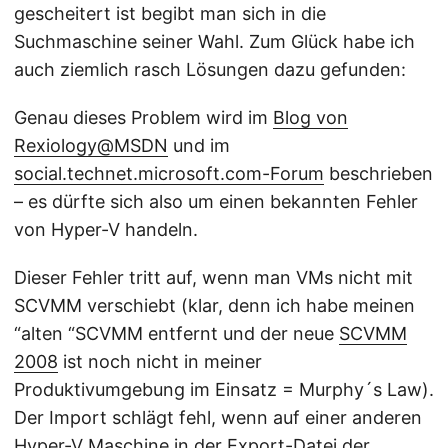
gescheitert ist begibt man sich in die
Suchmaschine seiner Wahl. Zum Glück habe ich
auch ziemlich rasch Lösungen dazu gefunden:
Genau dieses Problem wird im
Blog von
Rexiology@MSDN
und im
social.technet.microsoft.com-Forum
beschrieben
– es dürfte sich also um einen bekannten Fehler
von Hyper-V handeln.
Dieser Fehler tritt auf, wenn man VMs nicht mit
SCVMM verschiebt (klar, denn ich habe meinen
“alten “SCVMM entfernt und der neue
SCVMM
2008
ist noch nicht in meiner
Produktivumgebung im Einsatz = Murphy´s Law).
Der Import schlägt fehl, wenn auf einer anderen
Hyper-V Maschine in der Export-Datei der