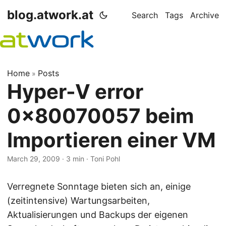
blog.atwork.at
Search
Tags
Archive
Home
Posts
»
Hyper-V error
0x80070057 beim
Importieren einer VM
March 29, 2009
· 3 min · Toni Pohl
Verregnete Sonntage bieten sich an, einige
(zeitintensive) Wartungsarbeiten,
Aktualisierungen und Backups der eigenen