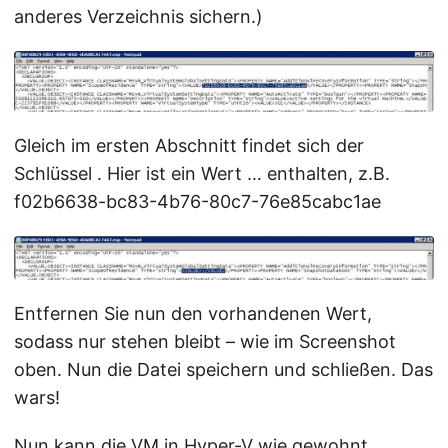
anderes Verzeichnis sichern.)
Gleich im ersten Abschnitt findet sich der
Schlüssel . Hier ist ein Wert … enthalten, z.B.
f02b6638-bc83-4b76-80c7-76e85cabc1ae
Entfernen Sie nun den vorhandenen Wert,
sodass nur stehen bleibt – wie im Screenshot
oben. Nun die Datei speichern und schließen. Das
wars!
Nun kann die VM in Hyper-V wie gewohnt