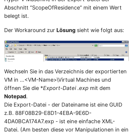
Abschnitt “ScopeOfResidence” mit einem Wert
belegt ist.
Der Workaround zur
Lösung
sieht wie folgt aus:
Wechseln Sie in das Verzeichnis der exportierten
VM in …<VM-Name>\Virtual Machines und
öffnen Sie die *
Export-Datei
.exp
mit dem
Notepad
.
Die Export-Datei - der Dateiname ist eine GUID
z.B. 88F08B29-E8D1-4EBA-9E6D-
4DA0BCA174A7.exp - ist eine einfache XML-
Datei. (Am besten diese vor Manipulationen in ein