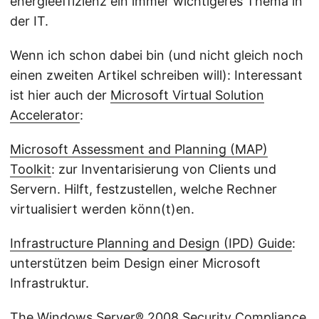
energieeffizienz ein immer wichtigeres Thema in
der IT.
Wenn ich schon dabei bin (und nicht gleich noch
einen zweiten Artikel schreiben will): Interessant
ist hier auch der
Microsoft Virtual Solution
Accelerator
:
Microsoft Assessment and Planning (MAP)
Toolkit
: zur Inventarisierung von Clients und
Servern. Hilft, festzustellen, welche Rechner
virtualisiert werden könn(t)en.
Infrastructure Planning and Design (IPD) Guide
:
unterstützen beim Design einer Microsoft
Infrastruktur.
The Windows Server® 2008 Security Compliance