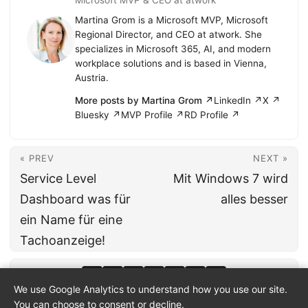
Martina Grom is a Microsoft MVP, Microsoft
Regional Director, and CEO at atwork. She
specializes in Microsoft 365, AI, and modern
workplace solutions and is based in Vienna,
Austria.
More posts by Martina Grom ↗
LinkedIn ↗
X ↗
Bluesky ↗
MVP Profile ↗
RD Profile ↗
« PREV
NEXT »
Service Level
Mit Windows 7 wird
Dashboard was für
alles besser
ein Name für eine
Tachoanzeige!
We use Google Analytics to understand how you use our site.
You can choose to consent or decline.