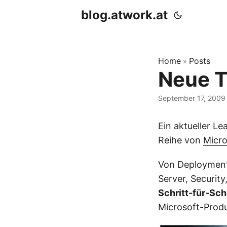
blog.atwork.at
Home
Posts
»
Neue T
September 17, 2009
Ein aktueller Le
Reihe von
Micro
Von Deployment 
Server, Securit
Schritt-für-Sch
Microsoft-Produ