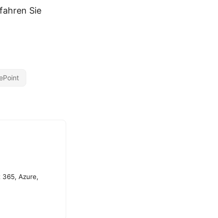
fahren Sie
ePoint
t 365, Azure,