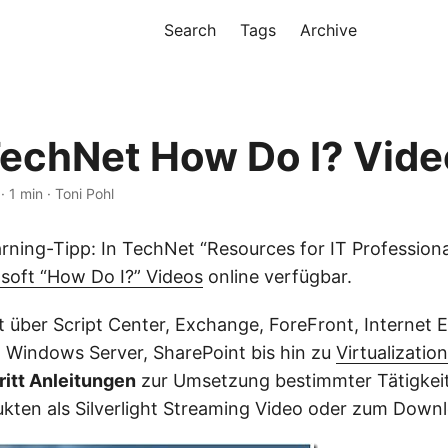
Search
Tags
Archive
echNet How Do I? Vide
· 1 min · Toni Pohl
arning-Tipp: In TechNet “Resources for IT Professiona
soft “How Do I?” Videos
online verfügbar.
über Script Center, Exchange, ForeFront, Internet 
y, Windows Server, SharePoint bis hin zu
Virtualization
ritt Anleitungen
zur Umsetzung bestimmter Tätigkei
kten als Silverlight Streaming Video oder zum Down