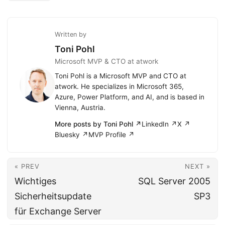
Written by
Toni Pohl
Microsoft MVP & CTO at atwork
Toni Pohl is a Microsoft MVP and CTO at
atwork. He specializes in Microsoft 365,
Azure, Power Platform, and AI, and is based in
Vienna, Austria.
More posts by Toni Pohl ↗
LinkedIn ↗
X ↗
Bluesky ↗
MVP Profile ↗
« PREV
NEXT »
Wichtiges
SQL Server 2005
Sicherheitsupdate
SP3
für Exchange Server