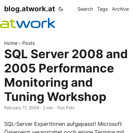
blog.atwork.at
Search
Tags
Archive
Home
Posts
»
SQL Server 2008 and
2005 Performance
Monitoring and
Tuning Workshop
February 11, 2009
· 2 min · Toni Pohl
SQL-Server ExpertInnen aufgepasst! Microsoft
Österreich veranstaltet noch einige Termine mit