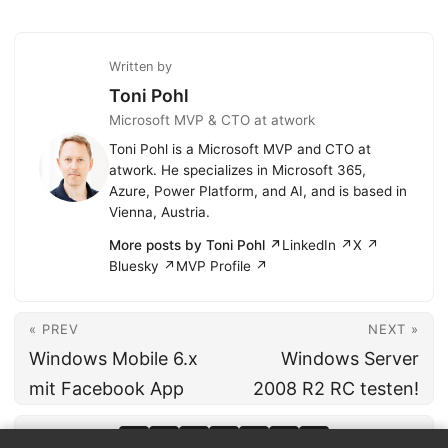
Written by
Toni Pohl
Microsoft MVP & CTO at atwork
Toni Pohl is a Microsoft MVP and CTO at
atwork. He specializes in Microsoft 365,
Azure, Power Platform, and AI, and is based in
Vienna, Austria.
More posts by Toni Pohl ↗
LinkedIn ↗
X ↗
Bluesky ↗
MVP Profile ↗
« PREV
NEXT »
Windows Mobile 6.x
Windows Server
mit Facebook App
2008 R2 RC testen!