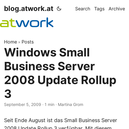
blog.atwork.at
Search
Tags
Archive
Home
Posts
»
Windows Small
Business Server
2008 Update Rollup
3
September 5, 2009
· 1 min · Martina Grom
Seit Ende August ist das Small Business Server
2008 Update Rollup 3 verfügbar. Mit diesem