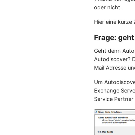
oder nicht.
Hier eine kurze
Frage: geh
Geht denn
Auto
Autodiscover? D
Mail Adresse und
Um Autodiscover
Exchange Server,
Service Partner 