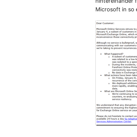
hintereinander 
Microsoft in so 