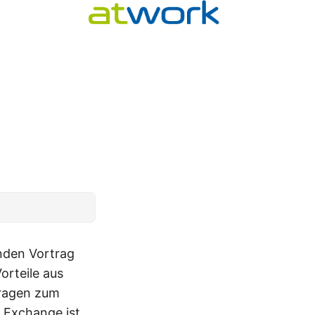
nden Vortrag
orteile aus
Fragen zum
 Exchange ist