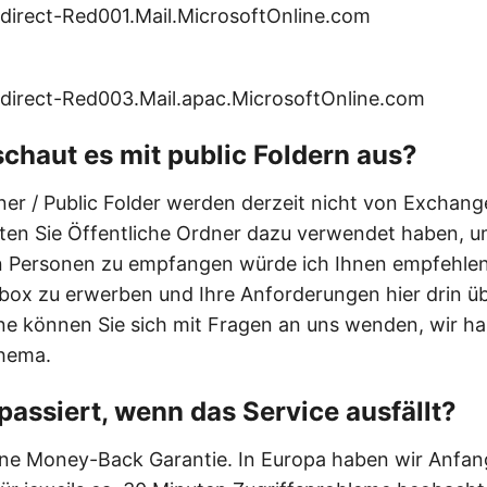
direct-Red001.Mail.MicrosoftOnline.com
direct-Red003.Mail.apac.MicrosoftOnline.com
schaut es mit public Foldern aus?
ner / Public Folder werden derzeit nicht von Exchang
llten Sie Öffentliche Ordner dazu verwendet haben, u
 Personen zu empfangen würde ich Ihnen empfehlen,
lbox zu erwerben und Ihre Anforderungen hier drin ü
ne können Sie sich mit Fragen an uns wenden, wir ha
hema.
passiert, wenn das Service ausfällt?
ine Money-Back Garantie. In Europa haben wir Anfan