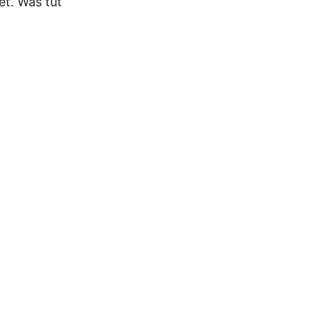
et. Was tut