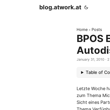
blog.atwork.at
Home
Posts
»
BPOS E
Autodi
January 31, 2010
· 2
Table of C
Letzte Woche ha
zum Thema Micro
Sicht eines Par
Thema Verfügbar