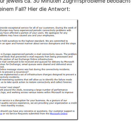
für jeweils ca. 30 Minuten Zugriffsprobleme beobacht
einem Fall? Hier die Antwort: