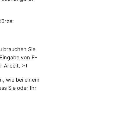
Kürze:
u brauchen Sie
 Eingabe von E-
 Arbeit. :-)
n, wie bei einem
ass Sie oder Ihr