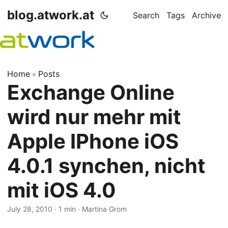
blog.atwork.at
Search
Tags
Archive
Home
Posts
»
Exchange Online
wird nur mehr mit
Apple IPhone iOS
4.0.1 synchen, nicht
mit iOS 4.0
July 28, 2010
· 1 min · Martina Grom