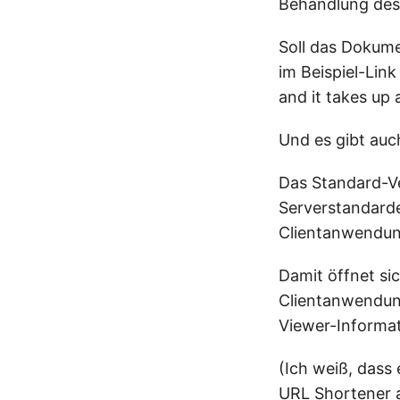
Behandlung des 
Soll das Dokum
im Beispiel-Lin
and it takes up 
Und es gibt auc
Das Standard-V
Serverstandarde
Clientanwendun
Damit öffnet si
Clientanwendun
Viewer-Informati
(Ich weiß, dass
URL Shortener
a