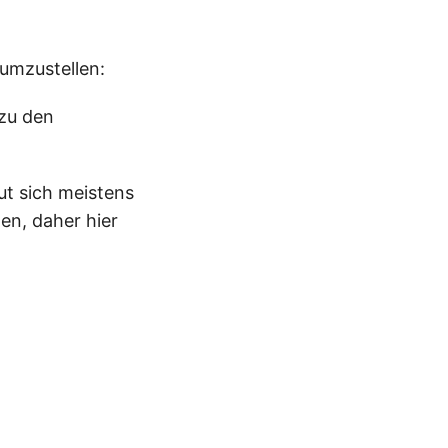
 umzustellen:
 zu den
ut sich meistens
en, daher hier