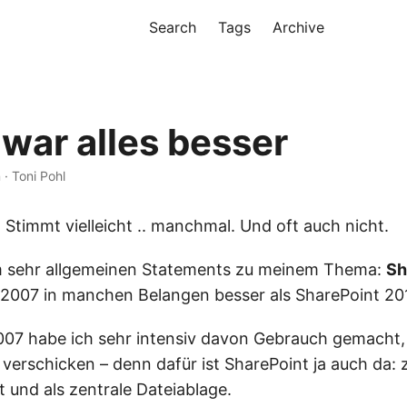
Search
Tags
Archive
 war alles besser
 · Toni Pohl
t. Stimmt vielleicht .. manchmal. Und oft auch nicht.
m sehr allgemeinen Statements zu meinem Thema:
Sh
 2007 in manchen Belangen besser als SharePoint 2
007 habe ich sehr intensiv davon Gebrauch gemacht,
erschicken – denn dafür ist SharePoint ja auch da: 
und als zentrale Dateiablage.