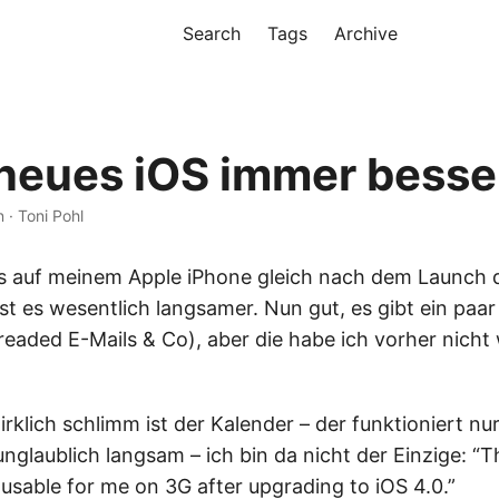
Search
Tags
Archive
n neues iOS immer besse
n · Toni Pohl
 auf meinem Apple iPhone gleich nach dem Launch d
 ist es wesentlich langsamer. Nun gut, es gibt ein paa
eaded E-Mails & Co), aber die habe ich vorher nicht 
wirklich schlimm ist der Kalender – der funktioniert nu
glaublich langsam – ich bin da nicht der Einzige: “
nusable for me on 3G after upgrading to iOS 4.0.”