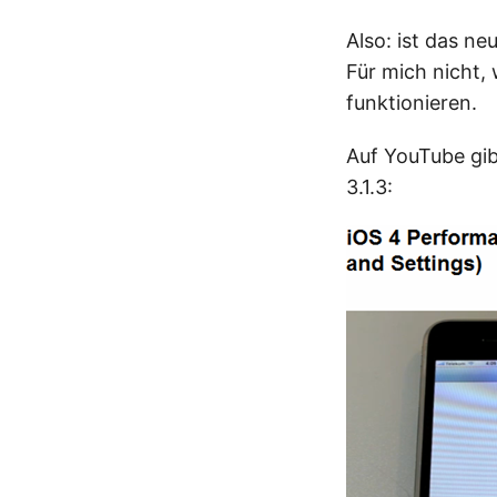
Also: ist das ne
Für mich nicht,
funktionieren.
Auf YouTube gib
3.1.3: