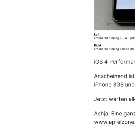
iOS 4 Performa
Anscheinend ist
iPhone 3GS und 4
Jetzt warten all
Achja: Eine ganz
www.apfelzone.a