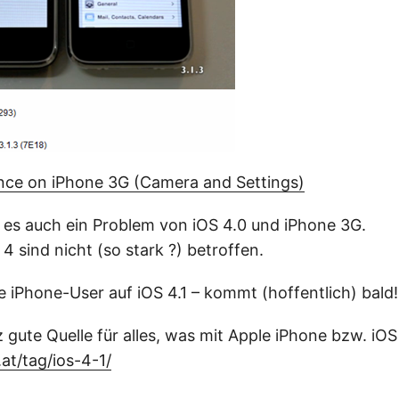
nce on iPhone 3G (Camera and Settings)
 es auch ein Problem von iOS 4.0 und iPhone 3G.
 sind nicht (so stark ?) betroffen.
e iPhone-User auf iOS 4.1 – kommt (hoffentlich) bald!
 gute Quelle für alles, was mit Apple iPhone bzw. iOS
t/tag/ios-4-1/