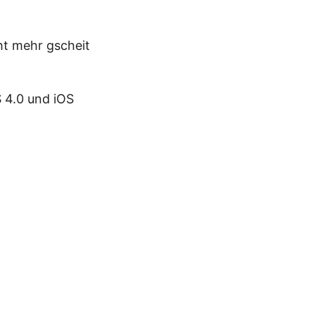
ht mehr gscheit
 4.0 und iOS