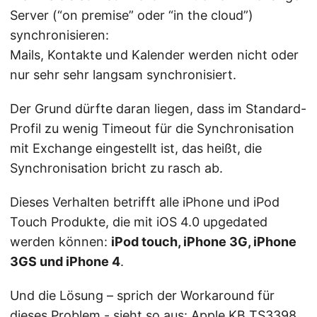
Server (“on premise” oder “in the cloud”)
synchronisieren:
Mails, Kontakte und Kalender werden nicht oder
nur sehr sehr langsam synchronisiert.
Der Grund dürfte daran liegen, dass im Standard-
Profil zu wenig Timeout für die Synchronisation
mit Exchange eingestellt ist, das heißt, die
Synchronisation bricht zu rasch ab.
Dieses Verhalten betrifft alle iPhone und iPod
Touch Produkte, die mit iOS 4.0 upgedated
werden können:
iPod touch, iPhone 3G, iPhone
3GS und iPhone 4
.
Und die Lösung – sprich der Workaround für
dieses Problem - sieht so aus:
Apple KB TS3398
.