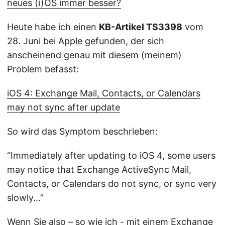
neues (i)OS immer besser?
Heute habe ich einen
KB-Artikel TS3398
vom
28. Juni bei Apple gefunden, der sich
anscheinend genau mit diesem (meinem)
Problem befasst:
iOS 4: Exchange Mail, Contacts, or Calendars
may not sync after update
So wird das Symptom beschrieben:
“Immediately after updating to iOS 4, some users
may notice that Exchange ActiveSync Mail,
Contacts, or Calendars do not sync, or sync very
slowly…”
Wenn Sie also – so wie ich - mit einem Exchange