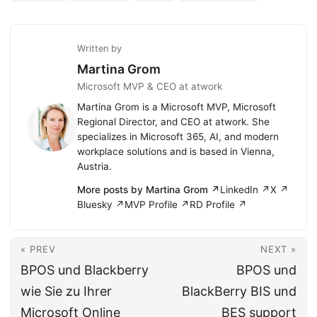
Written by
Martina Grom
Microsoft MVP & CEO at atwork
Martina Grom is a Microsoft MVP, Microsoft
Regional Director, and CEO at atwork. She
specializes in Microsoft 365, AI, and modern
workplace solutions and is based in Vienna,
Austria.
More posts by Martina Grom ↗
LinkedIn ↗
X ↗
Bluesky ↗
MVP Profile ↗
RD Profile ↗
« PREV
NEXT »
BPOS und Blackberry
BPOS und
wie Sie zu Ihrer
BlackBerry BIS und
Microsoft Online
BES support