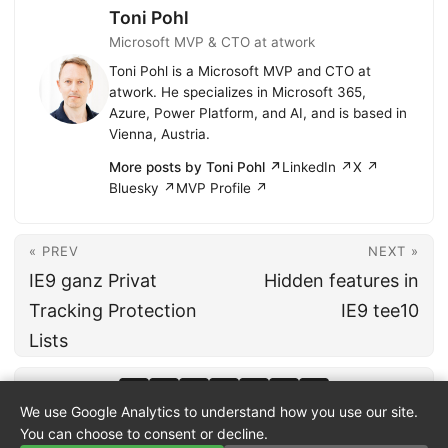
Toni Pohl
Microsoft MVP & CTO at atwork
Toni Pohl is a Microsoft MVP and CTO at
atwork. He specializes in Microsoft 365,
Azure, Power Platform, and AI, and is based in
Vienna, Austria.
More posts by Toni Pohl ↗
LinkedIn ↗
X ↗
Bluesky ↗
MVP Profile ↗
« PREV
NEXT »
IE9 ganz Privat
Hidden features in
Tracking Protection
IE9 tee10
Lists
We use Google Analytics to understand how you use our site.
You can choose to consent or decline.