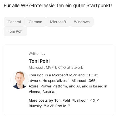
Für alle WP7-Interessierten ein guter Startpunkt!
General
German
Microsoft
Windows
Toni Pohl
Written by
Toni Pohl
Microsoft MVP & CTO at atwork
Toni Pohl is a Microsoft MVP and CTO at
atwork. He specializes in Microsoft 365,
Azure, Power Platform, and AI, and is based in
Vienna, Austria.
More posts by Toni Pohl ↗
LinkedIn ↗
X ↗
Bluesky ↗
MVP Profile ↗