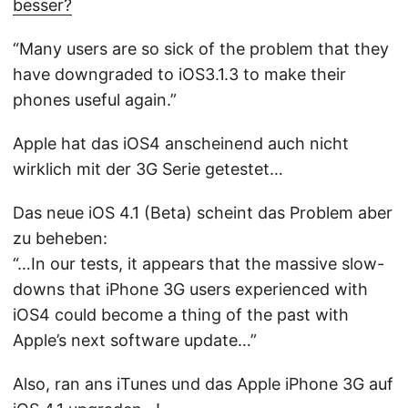
besser?
“Many users are so sick of the problem that they
have downgraded to iOS3.1.3 to make their
phones useful again.”
Apple hat das iOS4 anscheinend auch nicht
wirklich mit der 3G Serie getestet…
Das neue iOS 4.1 (Beta) scheint das Problem aber
zu beheben:
“…In our tests, it appears that the massive slow-
downs that iPhone 3G users experienced with
iOS4 could become a thing of the past with
Apple’s next software update…”
Also, ran ans iTunes und das Apple iPhone 3G auf