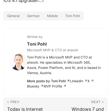
iOS 4.1 upgraden…!
General
German
Mobile
Toni Pohl
Written by
Toni Pohl
Microsoft MVP & CTO at atwork
Toni Pohl is a Microsoft MVP and CTO at
atwork. He specializes in Microsoft 365,
Azure, Power Platform, and AI, and is based in
Vienna, Austria.
More posts by Toni Pohl ↗
LinkedIn ↗
X ↗
Bluesky ↗
MVP Profile ↗
« PREV
NEXT »
Today is Internet
Windows 7 und