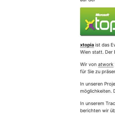
xtopia
ist das E
Wien statt. Der Ei
Wir von
atwork
für Sie zu präse
In unseren Proj
möglichkeiten. D
In unserem Trac
berichten wir üb