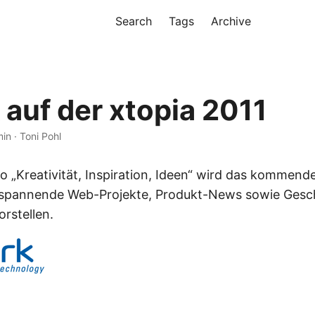
Search
Tags
Archive
 auf der xtopia 2011
min · Toni Pohl
 „Kreativität, Inspiration, Ideen“ wird das kommend
spannende Web-Projekte, Produkt-News sowie Gesc
rstellen.