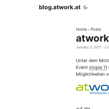
blog.atwork.at
Home
Posts
»
atwork
January 3, 2011
· 2 
Unter dem Motto
Event
xtopia 11
Möglichkeiten vo
auf der