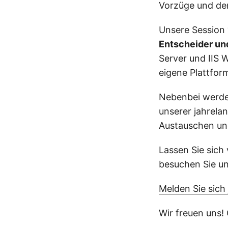
Vorzüge und dem
Unsere Session 
Entscheider u
Server und IIS 
eigene Plattfo
Nebenbei werden
unserer jahrela
Austauschen und
Lassen Sie sic
besuchen Sie uns
Melden Sie sich 
Wir freuen uns!