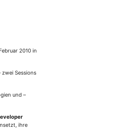
Februar 2010 in
– zwei Sessions
ogien und –
eveloper
nsetzt, ihre