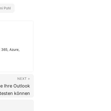
ni Pohl
t 365, Azure,
NEXT »
ie Ihre Outlook
 testen können