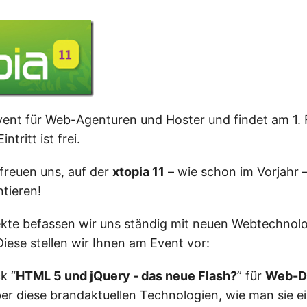
vent für Web-Agenturen und Hoster und findet am 1. 
ntritt ist frei.
freuen uns, auf der
xtopia 11
– wie schon im Vorjahr 
ntieren!
ekte befassen wir uns ständig mit neuen Webtechnol
iese stellen wir Ihnen am Event vor:
k “
HTML 5 und jQuery - das neue Flash?
” für
Web-D
er diese brandaktuellen Technologien, wie man sie ei