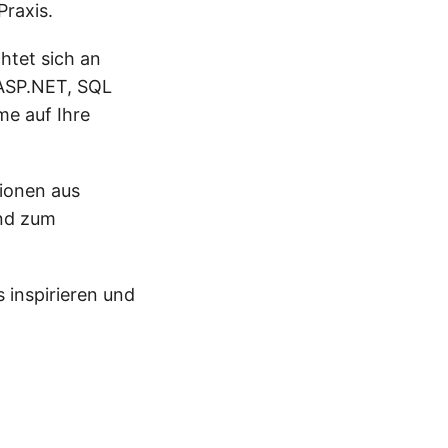
Praxis.
chtet sich an
 ASP.NET, SQL
me auf Ihre
tionen aus
Und zum
inspirieren und