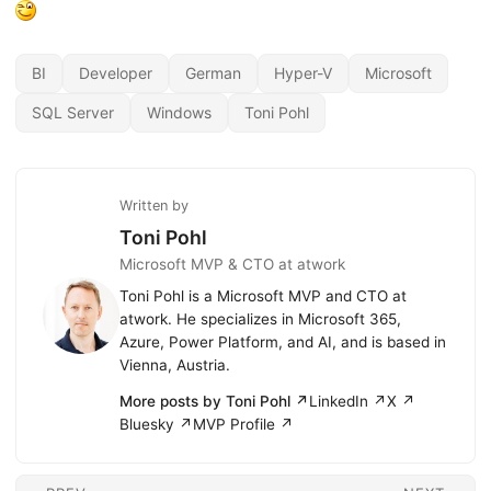
BI
Developer
German
Hyper-V
Microsoft
SQL Server
Windows
Toni Pohl
Written by
Toni Pohl
Microsoft MVP & CTO at atwork
Toni Pohl is a Microsoft MVP and CTO at
atwork. He specializes in Microsoft 365,
Azure, Power Platform, and AI, and is based in
Vienna, Austria.
More posts by Toni Pohl ↗
LinkedIn ↗
X ↗
Bluesky ↗
MVP Profile ↗