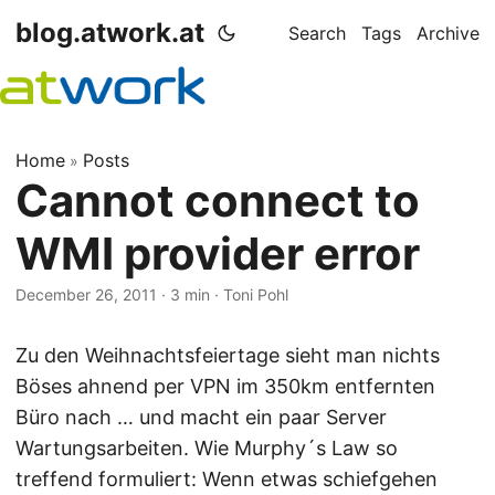
blog.atwork.at
Search
Tags
Archive
Home
Posts
»
Cannot connect to
WMI provider error
December 26, 2011
· 3 min · Toni Pohl
Zu den Weihnachtsfeiertage sieht man nichts
Böses ahnend per VPN im 350km entfernten
Büro nach … und macht ein paar Server
Wartungsarbeiten. Wie Murphy´s Law so
treffend formuliert: Wenn etwas schiefgehen