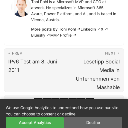
Toni Pohl is a Microsoft MVP and CTO at
atwork. He specializes in Microsoft 365,
Azure, Power Platform, and AI, and is based in
Vienna, Austria.
More posts by Toni Pohl ↗
LinkedIn ↗
X ↗
Bluesky ↗
MVP Profile ↗
« PREV
NEXT »
IPv6 Test am 8. Juni
Lesetipp Social
2011
Media in
Unternehmen von
Mashable
We use Google Analytics to understand how you use our site.
You can choose to consent or decline.
Accept Analytics
Decline