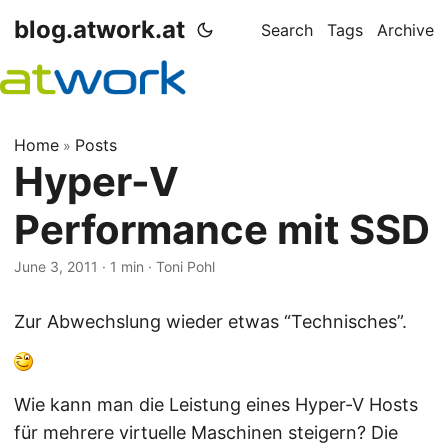
blog.atwork.at
Search
Tags
Archive
Home
Posts
»
Hyper-V
Performance mit SSD
June 3, 2011
· 1 min · Toni Pohl
Zur Abwechslung wieder etwas “Technisches”.
Wie kann man die Leistung eines Hyper-V Hosts
für mehrere virtuelle Maschinen steigern? Die