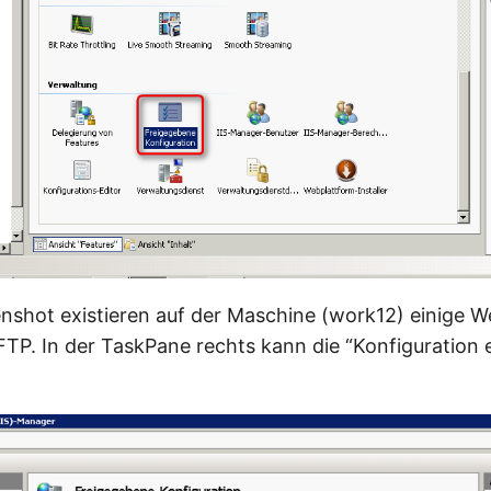
nshot existieren auf der Maschine (work12) einige W
FTP. In der TaskPane rechts kann die “Konfiguration 