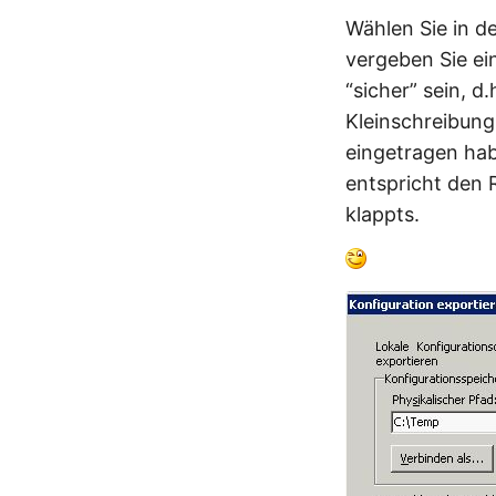
Wählen Sie in d
vergeben Sie ei
“sicher” sein, d
Kleinschreibun
eingetragen ha
entspricht den 
klappts.