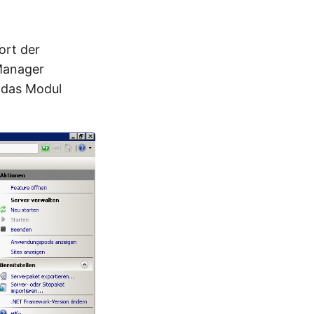
ort der
 Manager
 das Modul