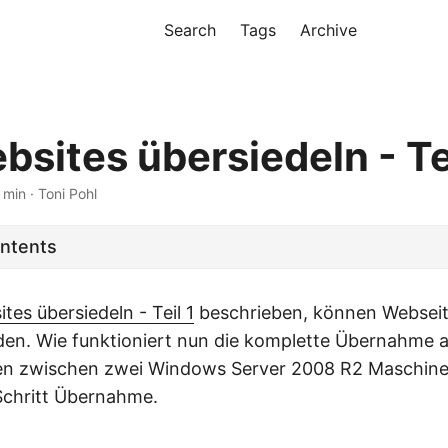
Search
Tags
Archive
bsites übersiedeln - Te
 min · Toni Pohl
ontents
ites übersiedeln - Teil 1
beschrieben, können Webseit
den. Wie funktioniert nun die komplette Übernahme a
gen zwischen zwei Windows Server 2008 R2 Maschine
-Schritt Übernahme.