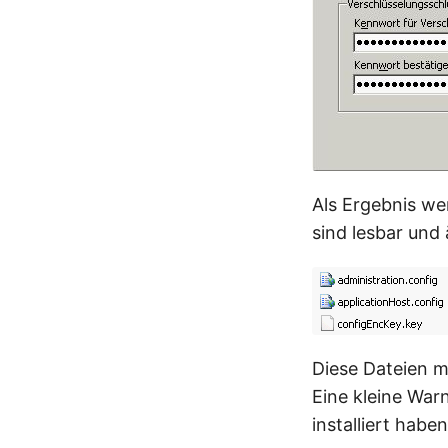
Als Ergebnis wer
sind lesbar und 
Diese Dateien m
Eine kleine Wa
installiert habe