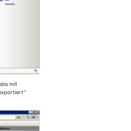
ebs mit
exportiert”