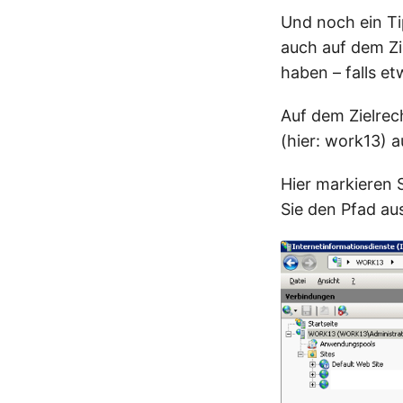
Und noch ein Ti
auch auf dem Zi
haben – falls et
Auf dem Zielrec
(hier: work13) 
Hier markieren 
Sie den Pfad aus