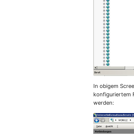
In obigem Scree
konfiguriertem 
werden: