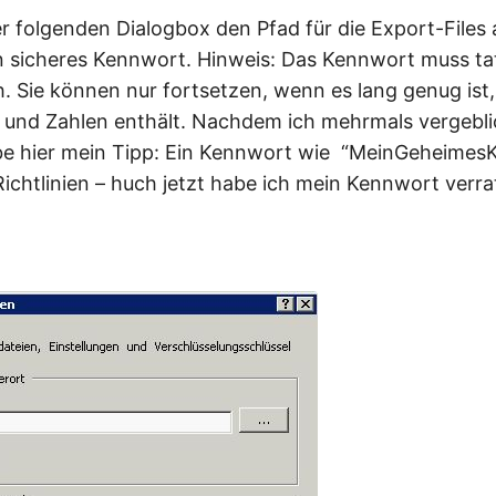
er folgenden Dialogbox den Pfad für die Export-Files
n sicheres Kennwort. Hinweis: Das Kennwort muss ta
.h. Sie können nur fortsetzen, wenn es lang genug ist
g und Zahlen enthält. Nachdem ich mehrmals vergebl
be hier mein Tipp: Ein Kennwort wie “MeinGeheime
Richtlinien – huch jetzt habe ich mein Kennwort verra