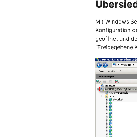
Übersie
Mit
Windows Se
Konfiguration d
geöffnet und de
“Freigegebene K