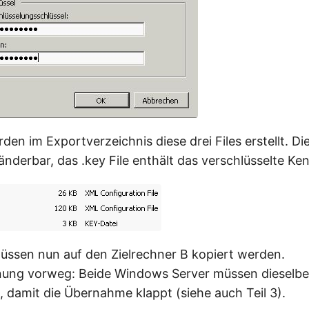
den im Exportverzeichnis diese drei Files erstellt. Di
änderbar, das .key File enthält das verschlüsselte Ke
üssen nun auf den Zielrechner B kopiert werden.
rnung vorweg: Beide Windows Server müssen diesel
n, damit die Übernahme klappt (siehe auch Teil 3).