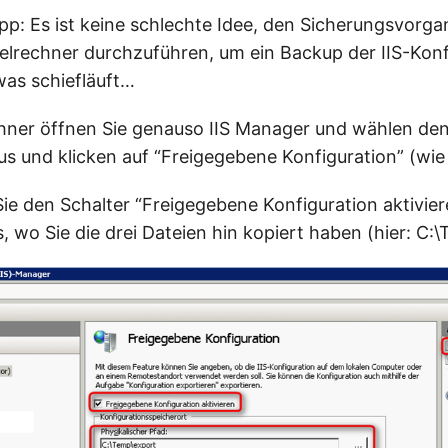
pp: Es ist keine schlechte Idee, den Sicherungsvorg
elrechner durchzuführen, um ein Backup der IIS-Konf
was schiefläuft…
hner öffnen Sie genauso IIS Manager und wählen de
aus und klicken auf “Freigegebene Konfiguration” (wie
Sie den Schalter “Freigegebene Konfiguration aktivie
, wo Sie die drei Dateien hin kopiert haben (hier: C: