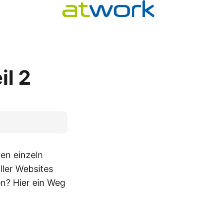
il 2
en einzeln
ller Websites
n? Hier ein Weg