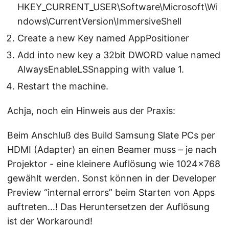
HKEY_CURRENT_USER\Software\Microsoft\Wi
ndows\CurrentVersion\ImmersiveShell
Create a new Key named AppPositioner
Add into new key a 32bit DWORD value named
AlwaysEnableLSSnapping with value 1.
Restart the machine.
Achja, noch ein Hinweis aus der Praxis:
Beim Anschluß des Build Samsung Slate PCs per
HDMI (Adapter) an einen Beamer muss – je nach
Projektor - eine kleinere Auflösung wie 1024x768
gewählt werden. Sonst können in der Developer
Preview “internal errors” beim Starten von Apps
auftreten…! Das Heruntersetzen der Auflösung
ist der Workaround!