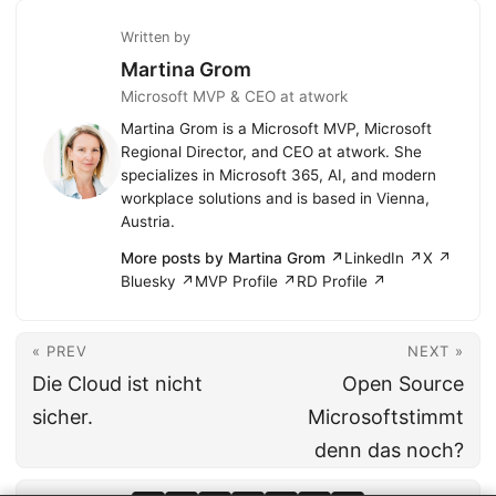
Written by
Martina Grom
Microsoft MVP & CEO at atwork
Martina Grom is a Microsoft MVP, Microsoft
Regional Director, and CEO at atwork. She
specializes in Microsoft 365, AI, and modern
workplace solutions and is based in Vienna,
Austria.
More posts by Martina Grom ↗
LinkedIn ↗
X ↗
Bluesky ↗
MVP Profile ↗
RD Profile ↗
« PREV
NEXT »
Die Cloud ist nicht
Open Source
sicher.
Microsoftstimmt
denn das noch?