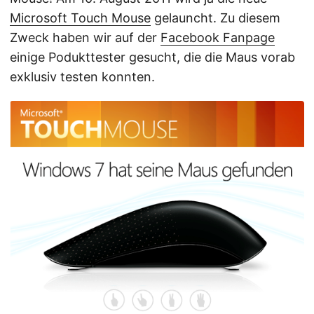
Microsoft Touch Mouse
gelauncht. Zu diesem
Zweck haben wir auf der
Facebook Fanpage
einige Podukttester gesucht, die die Maus vorab
exklusiv testen konnten.