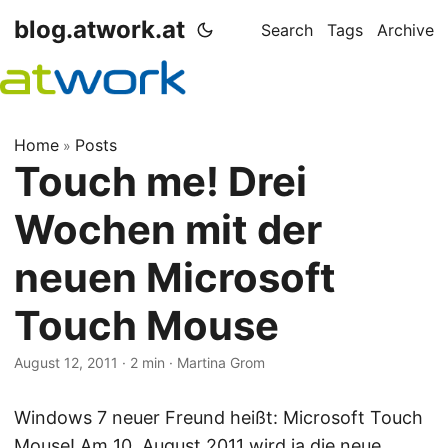
blog.atwork.at
Search
Tags
Archive
Home
Posts
»
Touch me! Drei
Wochen mit der
neuen Microsoft
Touch Mouse
August 12, 2011
· 2 min · Martina Grom
Windows 7 neuer Freund heißt: Microsoft Touch
Mouse! Am 10. August 2011 wird ja die neue