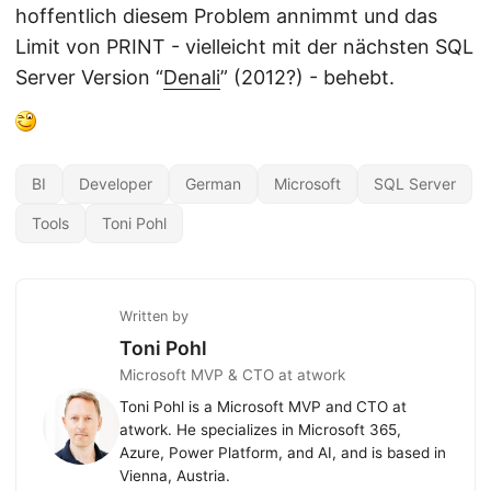
hoffentlich diesem Problem annimmt und das
Limit von PRINT - vielleicht mit der nächsten SQL
Server Version “
Denali
” (2012?) - behebt.
BI
Developer
German
Microsoft
SQL Server
Tools
Toni Pohl
Written by
Toni Pohl
Microsoft MVP & CTO at atwork
Toni Pohl is a Microsoft MVP and CTO at
atwork. He specializes in Microsoft 365,
Azure, Power Platform, and AI, and is based in
Vienna, Austria.