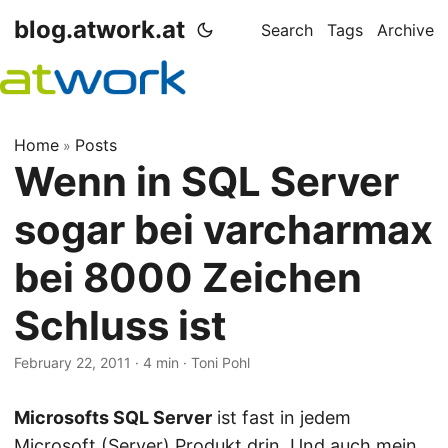
blog.atwork.at
Search
Tags
Archive
Home
Posts
»
Wenn in SQL Server
sogar bei varcharmax
bei 8000 Zeichen
Schluss ist
February 22, 2011
· 4 min · Toni Pohl
Microsofts SQL Server
ist fast in jedem
Microsoft (Server) Produkt drin. Und auch mein