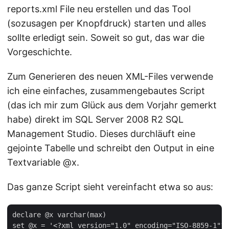
reports.xml File neu erstellen und das Tool
(sozusagen per Knopfdruck) starten und alles
sollte erledigt sein. Soweit so gut, das war die
Vorgeschichte.
Zum Generieren des neuen XML-Files verwende
ich eine einfaches, zusammengebautes Script
(das ich mir zum Glück aus dem Vorjahr gemerkt
habe) direkt im SQL Server 2008 R2 SQL
Management Studio. Dieses durchläuft eine
gejointe Tabelle und schreibt den Output in eine
Textvariable @x.
Das ganze Script sieht vereinfacht etwa so aus:
declare @x varchar(max)   

set @x = '<?xml version="1.0" encoding="ISO-8859-1"?>