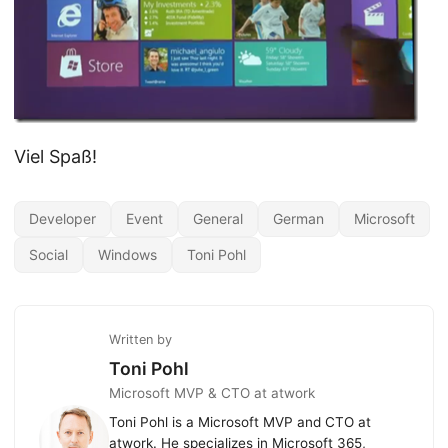
Viel Spaß!
Developer
Event
General
German
Microsoft
Social
Windows
Toni Pohl
Written by
Toni Pohl
Microsoft MVP & CTO at atwork
Toni Pohl is a Microsoft MVP and CTO at
atwork. He specializes in Microsoft 365,