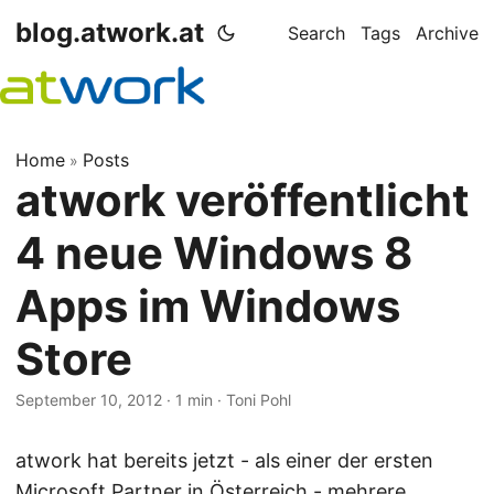
blog.atwork.at
Search
Tags
Archive
Home
Posts
»
atwork veröffentlicht
4 neue Windows 8
Apps im Windows
Store
September 10, 2012
· 1 min · Toni Pohl
atwork hat bereits jetzt - als einer der ersten
Microsoft Partner in Österreich - mehrere