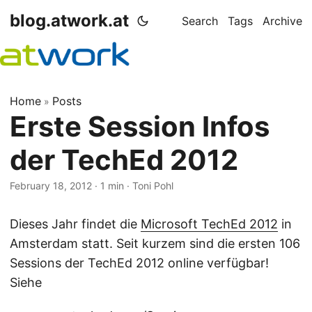
blog.atwork.at
Search
Tags
Archive
Home
Posts
»
Erste Session Infos
der TechEd 2012
February 18, 2012
· 1 min · Toni Pohl
Dieses Jahr findet die
Microsoft TechEd 2012
in
Amsterdam statt. Seit kurzem sind die ersten 106
Sessions der TechEd 2012 online verfügbar!
Siehe