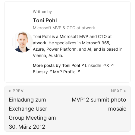
Written by
Toni Pohl
Microsoft MVP & CTO at atwork
Toni Pohl is a Microsoft MVP and CTO at
atwork. He specializes in Microsoft 365,
Azure, Power Platform, and AI, and is based in
Vienna, Austria.
More posts by Toni Pohl ↗
LinkedIn ↗
X ↗
Bluesky ↗
MVP Profile ↗
« PREV
NEXT »
Einladung zum
MVP12 summit photo
Exchange User
mosaic
Group Meeting am
30. März 2012