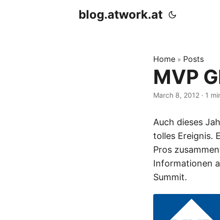
blog.atwork.at
Home
Posts
»
MVP Gl
March 8, 2012
· 1 mi
Auch dieses Ja
tolles Ereignis.
Pros zusamment
Informationen 
Summit.