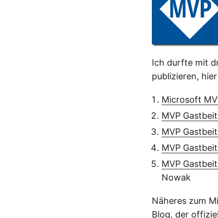
Ich durfte mit 
publizieren, hie
Microsoft MV
MVP Gastbeit
MVP Gastbeit
MVP Gastbeit
MVP Gastbeit
Nowak
Näheres zum Mi
Blog
, der offizi