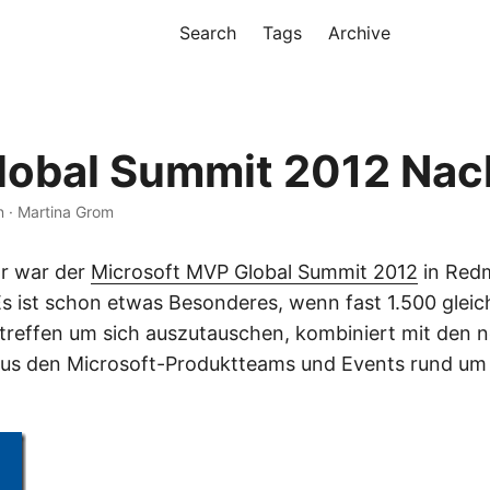
Search
Tags
Archive
obal Summit 2012 Nac
n · Martina Grom
hr war der
Microsoft MVP Global Summit 2012
in Red
 Es ist schon etwas Besonderes, wenn fast 1.500 gleic
reffen um sich auszutauschen, kombiniert mit den 
aus den Microsoft-Produktteams und Events rund u