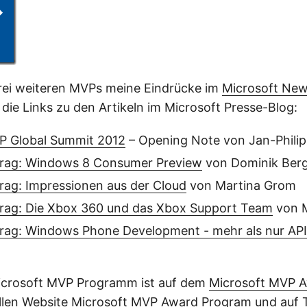
drei weiteren MVPs meine Eindrücke im
Microsoft Ne
r die Links zu den Artikeln im Microsoft Presse-Blog:
P Global Summit 2012
– Opening Note von Jan-Phili
rag: Windows 8 Consumer Preview
von Dominik Ber
rag: Impressionen aus der Cloud
von Martina Grom
rag: Die Xbox 360 und das Xbox Support Team
von M
rag: Windows Phone Development - mehr als nur API
crosoft MVP Programm ist auf dem
Microsoft MVP 
ellen Website
Microsoft MVP Award Program
und auf T