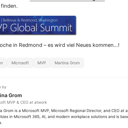
finden.
 Woche in Redmond – es wird viel Neues kommen…!
an
Microsoft
MVP
Martina Grom
n by
ina Grom
soft MVP & CEO at atwork
a Grom is a Microsoft MVP, Microsoft Regional Director, and CEO at 
lizes in Microsoft 365, AI, and modern workplace solutions and is bas
a.