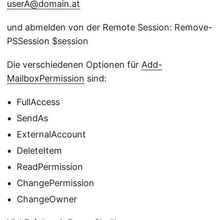
userA@domain.at
und abmelden von der Remote Session: Remove-
PSSession $session
Die verschiedenen Optionen für
Add-
MailboxPermission
sind:
FullAccess
SendAs
ExternalAccount
DeleteItem
ReadPermission
ChangePermission
ChangeOwner