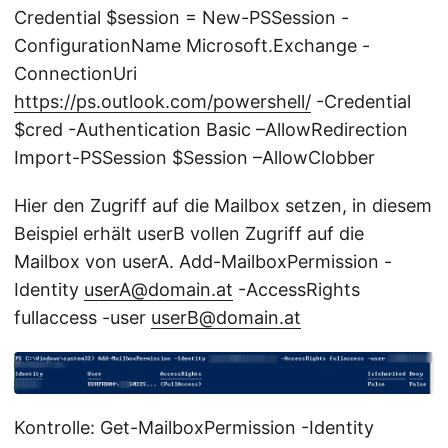
Credential $session = New-PSSession -
ConfigurationName Microsoft.Exchange -
ConnectionUri
https://ps.outlook.com/powershell/
-Credential
$cred -Authentication Basic –AllowRedirection
Import-PSSession $Session –AllowClobber
Hier den Zugriff auf die Mailbox setzen, in diesem
Beispiel erhält userB vollen Zugriff auf die
Mailbox von userA. Add-MailboxPermission -
Identity
userA@domain.at
-AccessRights
fullaccess -user
userB@domain.at
Kontrolle: Get-MailboxPermission -Identity