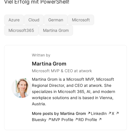
Viel Erfolg mit PowerShell!
Azure
Cloud
German
Microsoft
Microsoft365
Martina Grom
Written by
Martina Grom
Microsoft MVP & CEO at atwork
Martina Grom is a Microsoft MVP, Microsoft
Regional Director, and CEO at atwork. She
specializes in Microsoft 365, AI, and modern
workplace solutions and is based in Vienna,
Austria.
More posts by Martina Grom ↗
LinkedIn ↗
X ↗
Bluesky ↗
MVP Profile ↗
RD Profile ↗