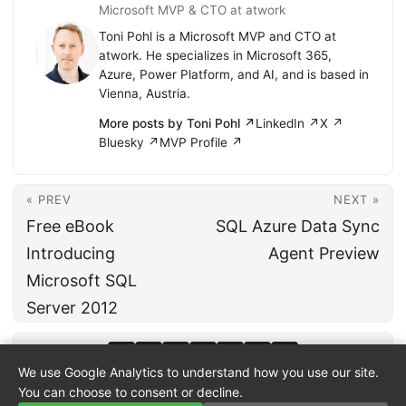
Microsoft MVP & CTO at atwork
Toni Pohl is a Microsoft MVP and CTO at
atwork. He specializes in Microsoft 365,
Azure, Power Platform, and AI, and is based in
Vienna, Austria.
More posts by Toni Pohl ↗
LinkedIn ↗
X ↗
Bluesky ↗
MVP Profile ↗
« PREV
NEXT »
Free eBook
SQL Azure Data Sync
Introducing
Agent Preview
Microsoft SQL
Server 2012
We use Google Analytics to understand how you use our site.
You can choose to consent or decline.