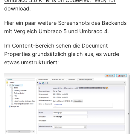
Umbraco 5.0 RTM is on CodePlex, ready for
download
.
Hier ein paar weitere Screenshots des Backends
mit Vergleich Umbraco 5 und Umbraco 4.
Im Content-Bereich sehen die Document
Properties grundsätzlich gleich aus, es wurde
etwas umstrukturiert: