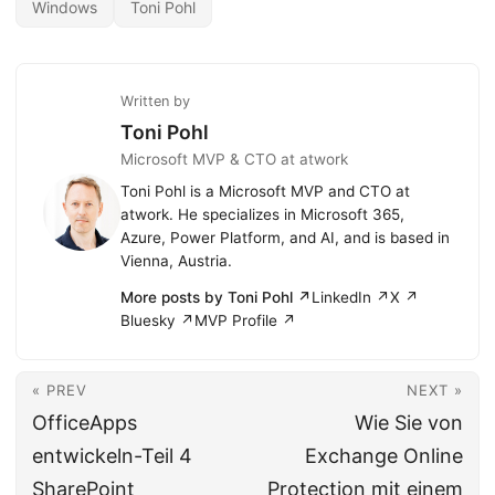
Windows
Toni Pohl
Written by
Toni Pohl
Microsoft MVP & CTO at atwork
Toni Pohl is a Microsoft MVP and CTO at
atwork. He specializes in Microsoft 365,
Azure, Power Platform, and AI, and is based in
Vienna, Austria.
More posts by Toni Pohl ↗
LinkedIn ↗
X ↗
Bluesky ↗
MVP Profile ↗
« PREV
NEXT »
OfficeApps
Wie Sie von
entwickeln-Teil 4
Exchange Online
SharePoint
Protection mit einem