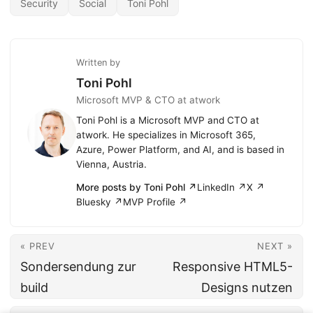
Security
Social
Toni Pohl
Written by
Toni Pohl
Microsoft MVP & CTO at atwork
Toni Pohl is a Microsoft MVP and CTO at
atwork. He specializes in Microsoft 365,
Azure, Power Platform, and AI, and is based in
Vienna, Austria.
More posts by Toni Pohl ↗
LinkedIn ↗
X ↗
Bluesky ↗
MVP Profile ↗
« PREV
NEXT »
Sondersendung zur
Responsive HTML5-
build
Designs nutzen