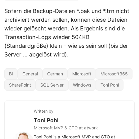
Sofern die Backup-Dateien *.bak und *.trn nicht
archiviert werden sollen, können diese Dateien
wieder gelöscht werden. Als Ergebnis sind die
Transaction-Logs wieder 504KB
(Standardgröße) klein – wie es sein soll (bis der
Server … abgelöst wird).
BI
General
German
Microsoft
Microsoft365
SharePoint
SQL Server
Windows
Toni Pohl
Written by
Toni Pohl
Microsoft MVP & CTO at atwork
Toni Pohl is a Microsoft MVP and CTO at