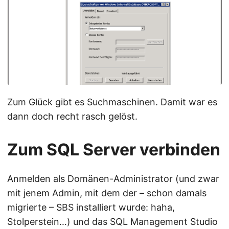
Zum Glück gibt es Suchmaschinen. Damit war es
dann doch recht rasch gelöst.
Zum SQL Server verbinden
Anmelden als Domänen-Administrator (und zwar
mit jenem Admin, mit dem der – schon damals
migrierte – SBS installiert wurde: haha,
Stolperstein…) und das SQL Management Studio