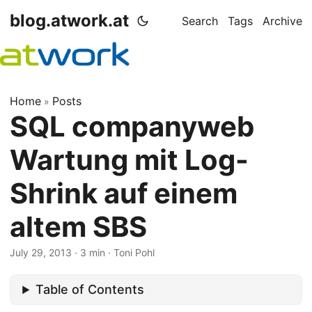
blog.atwork.at
Search
Tags
Archive
Home
Posts
»
SQL companyweb
Wartung mit Log-
Shrink auf einem
altem SBS
July 29, 2013
· 3 min · Toni Pohl
Table of Contents