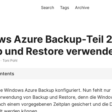
Search
Tags
Archive
s Azure Backup-Teil 
 und Restore verwend
 · Toni Pohl
ontents
 Windows Azure Backup konfiguriert. Nun fehlt nur
Verwendung von Backup und Restore, denn die Window
ach einem vorgegebenen Zeitplan gesichert und die 
lt werden können.