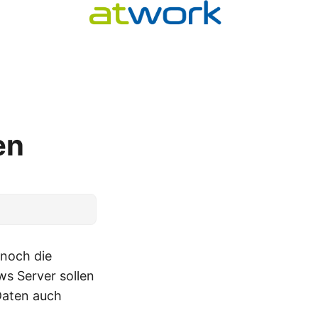
2
en
 noch die
s Server sollen
Daten auch