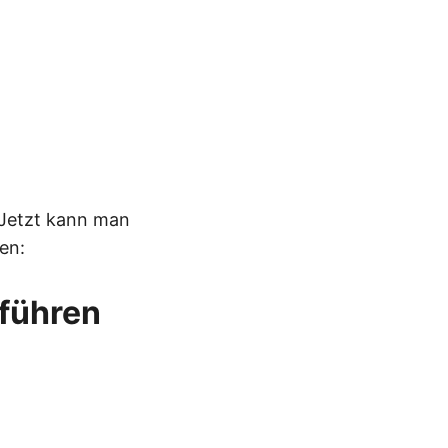
 Jetzt kann man
en:
hführen