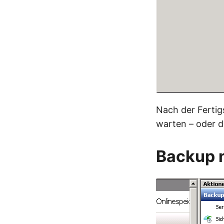
Nach der Fertig
warten – oder d
Backup n