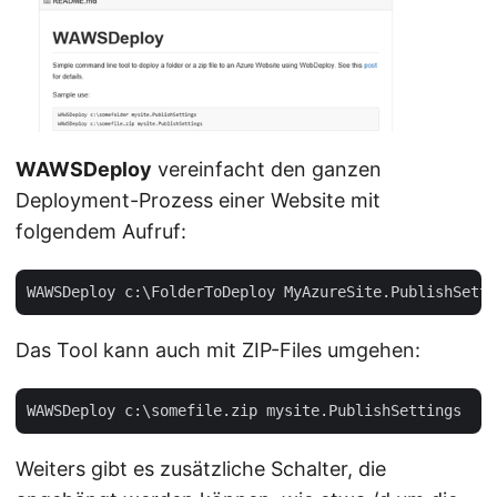
WAWSDeploy
vereinfacht den ganzen
Deployment-Prozess einer Website mit
folgendem Aufruf:
Das Tool kann auch mit ZIP-Files umgehen:
Weiters gibt es zusätzliche Schalter, die