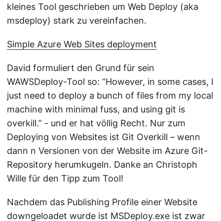
kleines Tool geschrieben um Web Deploy (aka
msdeploy) stark zu vereinfachen.
Simple Azure Web Sites deployment
David formuliert den Grund für sein
WAWSDeploy-Tool so: “However, in some cases, I
just need to deploy a bunch of files from my local
machine with minimal fuss, and using git is
overkill.” - und er hat völlig Recht. Nur zum
Deploying von Websites ist Git Overkill – wenn
dann n Versionen von der Website im Azure Git-
Repository herumkugeln. Danke an Christoph
Wille für den Tipp zum Tool!
Nachdem das Publishing Profile einer Website
downgeloadet wurde ist MSDeploy.exe ist zwar