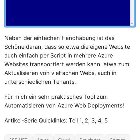
Neben der einfachen Handhabung ist das
Schöne daran, dass so etwa die eigene Website
auch einfach per Script in mehrere Azure
Websites transportiert werden kann, etwa zum
Aktualisieren von vielfachen Webs, auch in
unterschiedlichen Tenants.
Für mich ein sehr praktisches Tool zum
Automatisieren von Azure Web Deployments!
Artikel-Serie Quicklinks: Teil
1
,
2
,
3
,
4
,
5
ASP.NET
Azure
Cloud
Developer
German