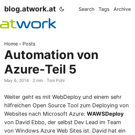
blog.atwork.at
Search
Tags
Archive
Home
Posts
»
Automation von
Azure-Teil 5
May 6, 2014
· 2 min · Toni Pohl
Weiter geht es mit WebDeploy und einem sehr
hilfreichen Open Source Tool zum Deploying von
Websites nach Microsoft Azure:
WAWSDeploy
von David Ebbo, der selbst Dev Lead im Team
von Windows Azure Web Sites ist. David hat ein