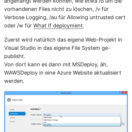
angehängt werden können, wie etwa /d um die
vorhandenen Files nicht zu löschen, /v für
Verbose Logging, /au für Allowing untrusted cert
oder /w für
What If deployment
.
Zuerst wird natürlich das eigene Web-Projekt in
Visual Studio in das eigene File System ge-
publisht.
Von dort kann es dann mit MSDeploy, äh,
WAWSDeploy in eine Azure Website aktualisiert
werden.