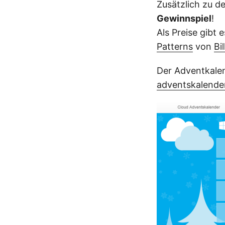
Zusätzlich zu de
Gewinnspiel
!
Als Preise gibt
Patterns
von
Bi
Der Adventkale
adventskalende