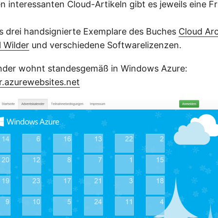
n interessanten Cloud-Artikeln gibt es jeweils eine F
 es drei handsignierte Exemplare des Buches
Cloud Arc
ll Wilder
und verschiedene Softwarelizenzen.
nder wohnt standesgemäß in Windows Azure:
r.azurewebsites.net