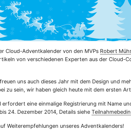
 der Cloud-Adventkalender von den MVPs
Robert Mühs
Artikeln von verschiedenen Experten aus der Cloud-C
freuen uns auch dieses Jahr mit dem Design und me
ei zu sein, wir haben gleich heute mit dem ersten Art
 erfordert eine einmalige Registrierung mit Name un
 bis 24. Dezember 2014, Details siehe
Teilnahmebedi
auf Weiterempfehlungen unseres Adventkalenders!