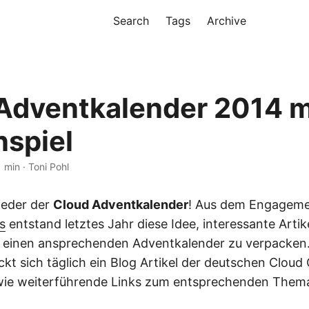
Search
Tags
Archive
Adventkalender 2014 m
spiel
1 min · Toni Pohl
ieder der
Cloud Adventkalender
! Aus dem Engageme
s
entstand letztes Jahr diese Idee, interessante Artik
n einen ansprechenden Adventkalender zu verpacken.
ckt sich täglich ein Blog Artikel der deutschen Clou
ie weiterführende Links zum entsprechenden Them