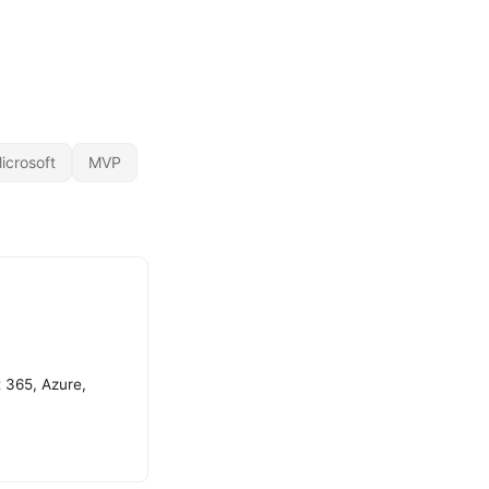
icrosoft
MVP
t 365, Azure,