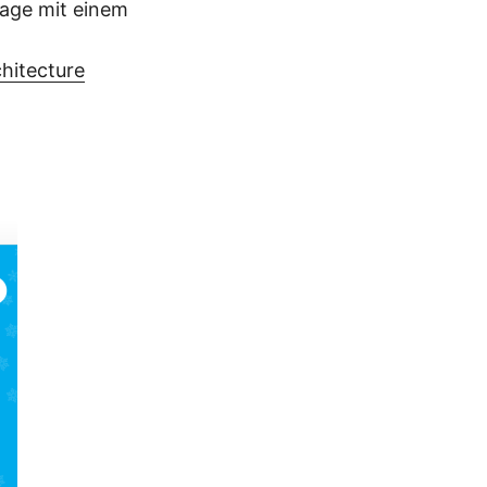
rage mit einem
hitecture